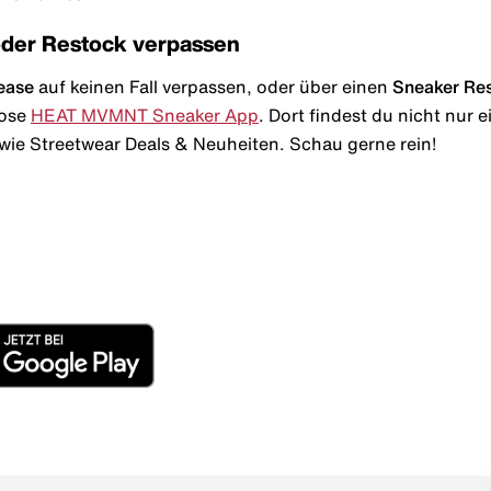
oder Restock verpassen
ease
auf keinen Fall verpassen, oder über einen
Sneaker Re
lose
HEAT MVMNT Sneaker App
. Dort findest du nicht nur
wie Streetwear Deals & Neuheiten. Schau gerne rein!