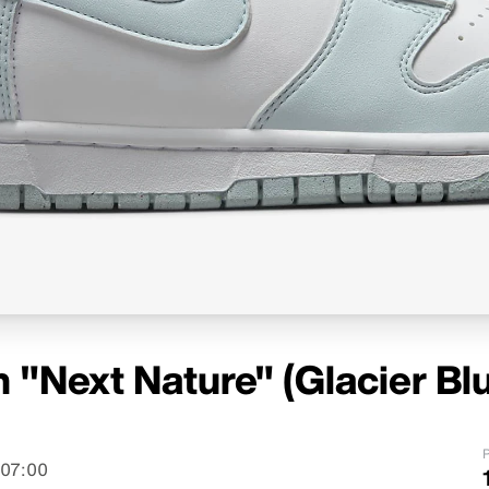
 "Next Nature" (Glacier Bl
P
 07:00