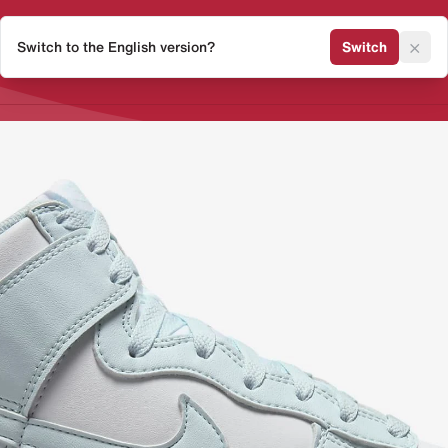
×
Switch to the English version?
Switch
Release Kalender
Sneaker 