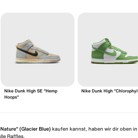
Nike Dunk High SE "Hemp
Nike Dunk High "Chlorophyl
Hoops"
Nature" (Glacier Blue)
kaufen kannst, haben wir dir oben in d
le Raffles.