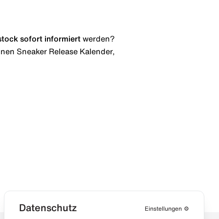
stock
sofort informiert
werden?
 einen Sneaker Release Kalender,
Datenschutz
Einstellungen
⚙️