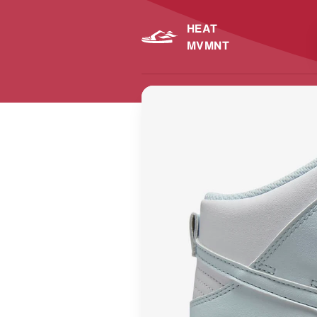
HEAT
MVMNT