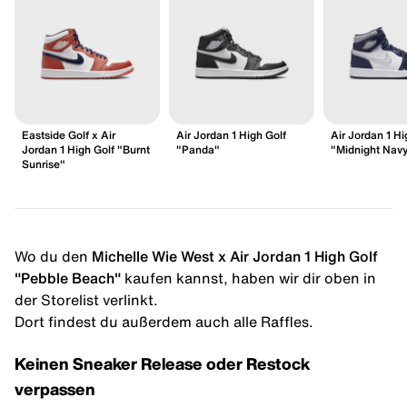
Eastside Golf x Air
Air Jordan 1 High Golf
Air Jordan 1 Hi
Jordan 1 High Golf "Burnt
"Panda"
"Midnight Nav
Sunrise"
Wo du den
Michelle Wie West x Air Jordan 1 High Golf
"Pebble Beach"
kaufen kannst, haben wir dir oben in
der Storelist verlinkt.
Dort findest du außerdem auch alle Raffles.
Keinen Sneaker Release oder Restock
verpassen