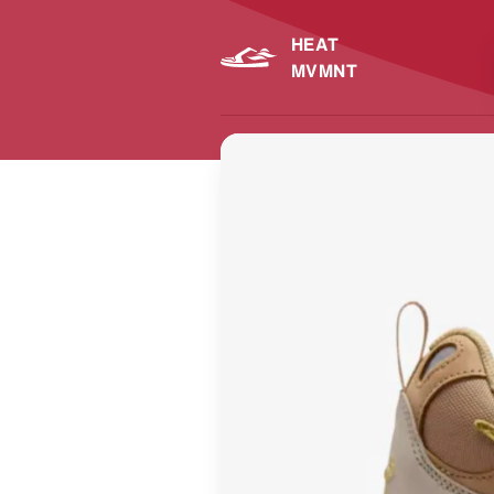
HEAT
MVMNT