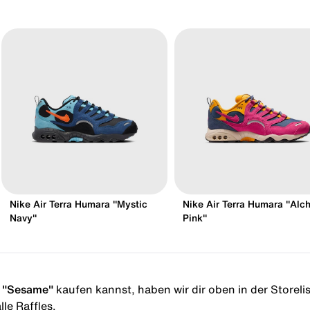
Nike Air Terra Humara "Mystic
Nike Air Terra Humara "Al
Navy"
Pink"
a "Sesame"
kaufen kannst, haben wir dir oben in der Storelist
le Raffles.