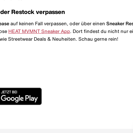
oder Restock verpassen
ease
auf keinen Fall verpassen, oder über einen
Sneaker Re
lose
HEAT MVMNT Sneaker App
. Dort findest du nicht nur
wie Streetwear Deals & Neuheiten. Schau gerne rein!