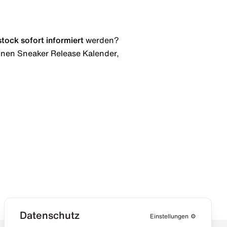
stock
sofort informiert
werden?
 einen Sneaker Release Kalender,
Datenschutz
Einstellungen
⚙️