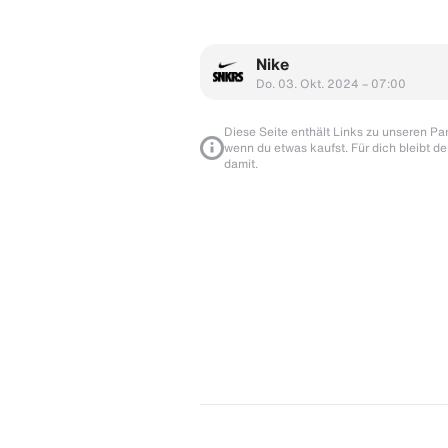
Nike
Do. 03. Okt. 2024 – 07:00
Diese Seite enthält Links zu unseren Part
wenn du etwas kaufst. Für dich bleibt de
damit.