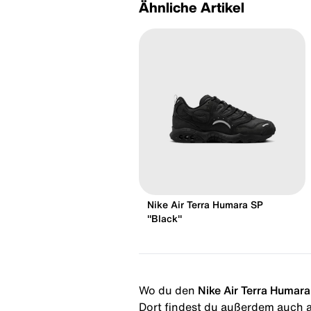
Ähnliche Artikel
Nike Air Terra Humara SP
"Black"
Wo du den
Nike Air Terra Humar
Dort findest du außerdem auch al