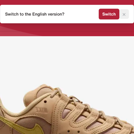
×
Switch to the English version?
Switch
Release Kalender
Sneaker 