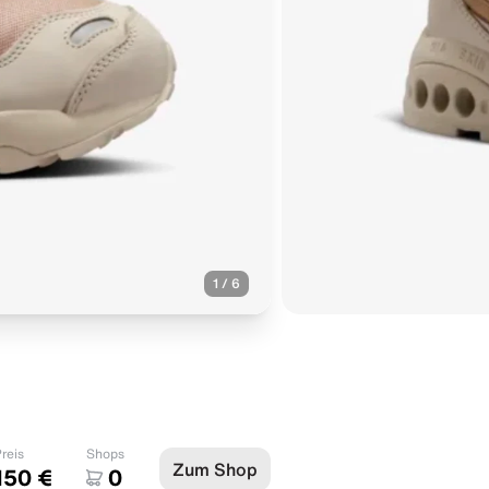
1
/
6
reis
Shops
Zum Shop
150 €
0