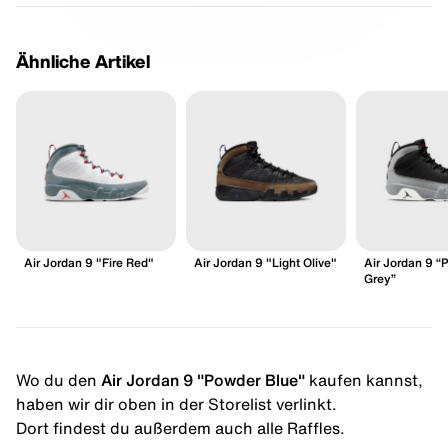
Ähnliche Artikel
Air Jordan 9 "Fire Red"
Air Jordan 9 "Light Olive"
Air Jordan 9 “P
Grey”
Wo du den
Air Jordan 9 "Powder Blue"
kaufen kannst,
haben wir dir oben in der Storelist verlinkt.
Dort findest du außerdem auch alle Raffles.