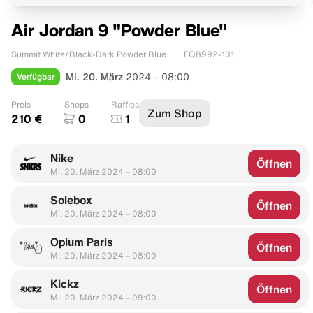
Air Jordan 9 "Powder Blue"
Summit White/Black-Dark Powder Blue
FQ8992-101
Verfügbar
Mi. 20. März
2024 – 08:00
Preis
Shops
Raffles
Zum Shop
210 €
0
1
Nike
Öffnen
Mi. 20. März 2024 – 08:00
Solebox
Öffnen
Mi. 20. März 2024 – 08:00
Opium Paris
Öffnen
Mi. 20. März 2024 – 08:00
Kickz
Öffnen
Mi. 20. März 2024 – 09:00