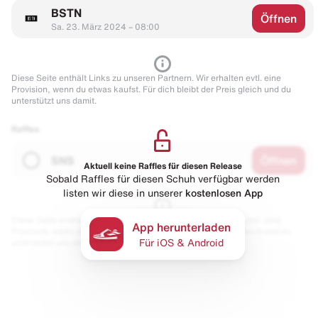
BSTN
Öffnen
Sa. 23. März 2024 – 08:00
Diese Seite enthält Links zu unseren Partnern. Wir erhalten evtl. eine
Provision, wenn du etwas kaufst. Für dich bleibt der Preis gleich und du
unterstützt uns damit.
Raffles
SNS
Öffnen
Aktuell keine Raffles für diesen Release
Sobald Raffles für diesen Schuh verfügbar werden
listen wir diese in unserer
kostenlosen App
Diese Seite enthält Links zu unseren Partnern. Wir erhalten evtl. eine
App herunterladen
Provision, wenn du etwas kaufst. Für dich bleibt der Preis gleich und du
unterstützt uns damit.
Für iOS & Android