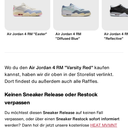
Air Jordan 4 RM "Easter"
Air Jordan 4 RM
Air Jordan 4 R
"Diffused Blue"
"Reflective"
Wo du den
Air Jordan 4 RM "Varsity Red"
kaufen
kannst, haben wir dir oben in der Storelist verlinkt.
Dort findest du außerdem auch alle Raffles.
Keinen Sneaker Release oder Restock
verpassen
Du möchtest diesen
Sneaker Release
auf keinen Fall
verpassen, oder über einen
Sneaker Restock
sofort informiert
werden? Dann hol dir jetzt unsere kostenlose
HEAT MVMNT