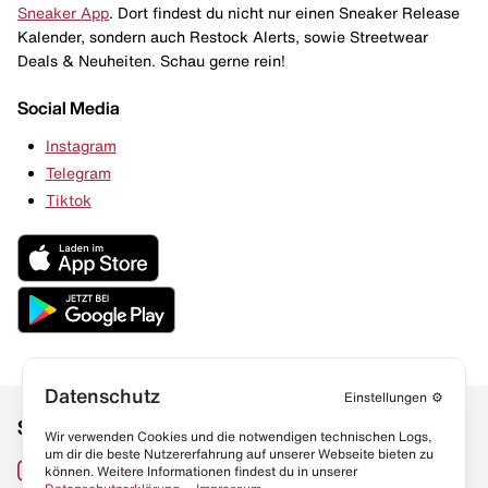
Sneaker App
. Dort findest du nicht nur einen Sneaker Release
Kalender, sondern auch Restock Alerts, sowie Streetwear
Deals & Neuheiten. Schau gerne rein!
Social Media
Instagram
Telegram
Tiktok
Datenschutz
Einstellungen
⚙️
Social Media
Links
Wir verwenden Cookies und die notwendigen technischen Logs,
um dir die beste Nutzererfahrung auf unserer Webseite bieten zu
Sneaker Lexikon
Instagram
können. Weitere Informationen findest du in unserer