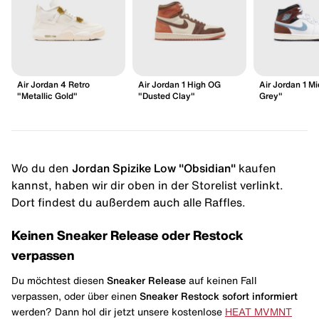
Air Jordan 4 Retro
Air Jordan 1 High OG
Air Jordan 1 M
"Metallic Gold"
"Dusted Clay"
Grey"
Wo du den
Jordan Spizike Low "Obsidian"
kaufen
kannst, haben wir dir oben in der Storelist verlinkt.
Dort findest du außerdem auch alle Raffles.
Keinen Sneaker Release oder Restock
verpassen
Du möchtest diesen
Sneaker Release
auf keinen Fall
verpassen, oder über einen
Sneaker Restock
sofort informiert
werden? Dann hol dir jetzt unsere kostenlose
HEAT MVMNT