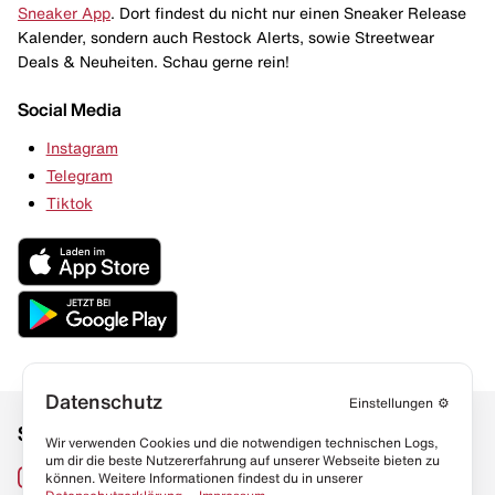
Sneaker App
. Dort findest du nicht nur einen Sneaker Release
Kalender, sondern auch Restock Alerts, sowie Streetwear
Deals & Neuheiten. Schau gerne rein!
Social Media
Instagram
Telegram
Tiktok
Datenschutz
Einstellungen
⚙️
Social Media
Links
Wir verwenden Cookies und die notwendigen technischen Logs,
um dir die beste Nutzererfahrung auf unserer Webseite bieten zu
Sneaker Lexikon
Instagram
können. Weitere Informationen findest du in unserer