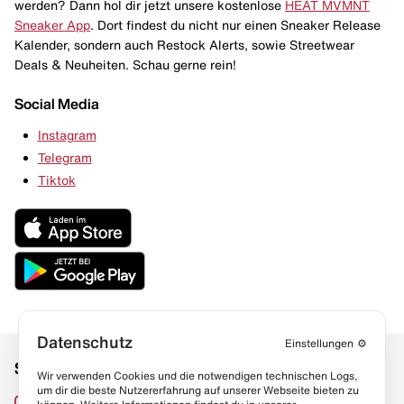
werden? Dann hol dir jetzt unsere kostenlose
HEAT MVMNT
Sneaker App
. Dort findest du nicht nur einen Sneaker Release
Kalender, sondern auch Restock Alerts, sowie Streetwear
Deals & Neuheiten. Schau gerne rein!
Social Media
Instagram
Telegram
Tiktok
Datenschutz
Einstellungen
⚙️
Social Media
Links
Wir verwenden Cookies und die notwendigen technischen Logs,
um dir die beste Nutzererfahrung auf unserer Webseite bieten zu
Sneaker Lexikon
Instagram