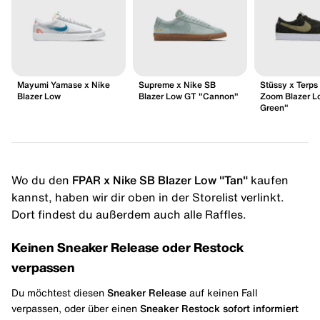
Mayumi Yamase x Nike
Supreme x Nike SB
Stüssy x Terps
Blazer Low
Blazer Low GT "Cannon"
Zoom Blazer L
Green"
Wo du den
FPAR x Nike SB Blazer Low "Tan"
kaufen
kannst, haben wir dir oben in der Storelist verlinkt.
Dort findest du außerdem auch alle Raffles.
Keinen Sneaker Release oder Restock
verpassen
Du möchtest diesen
Sneaker Release
auf keinen Fall
verpassen, oder über einen
Sneaker Restock
sofort informiert