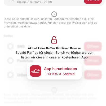
Do. 25. Apr. 2024 – 06:00
Diese Seite enthält Links zu unseren Partnern. Wir erhalten evtl. eine
Provision, wenn du etwas kaufst. Für dich bleibt der Preis gleich und du
unterstützt uns damit.
Raffles
SNS
Öffnen
Aktuell keine Raffles für diesen Release
Sobald Raffles für diesen Schuh verfügbar werden
listen wir diese in unserer
kostenlosen App
Footshop
Öffnen
App herunterladen
Für iOS & Android
Urbanstaroma
Öffnen
Diese Seite enthält Links zu unseren Partnern. Wir erhalten evtl. eine
Provision, wenn du etwas kaufst. Für dich bleibt der Preis gleich und du
unterstützt uns damit.