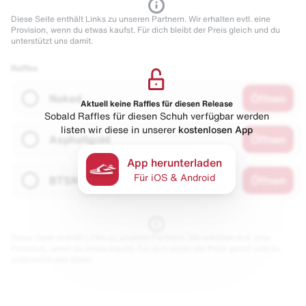
Diese Seite enthält Links zu unseren Partnern. Wir erhalten evtl. eine
Provision, wenn du etwas kaufst. Für dich bleibt der Preis gleich und du
unterstützt uns damit.
Raffles
Naked
Öffnen
Aktuell keine Raffles für diesen Release
Sobald Raffles für diesen Schuh verfügbar werden
listen wir diese in unserer
kostenlosen App
Asphaltgold
Öffnen
App herunterladen
Für iOS & Android
BTSN
Öffnen
Diese Seite enthält Links zu unseren Partnern. Wir erhalten evtl. eine
Provision, wenn du etwas kaufst. Für dich bleibt der Preis gleich und du
unterstützt uns damit.