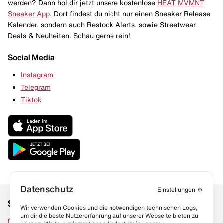
werden? Dann hol dir jetzt unsere kostenlose
HEAT MVMNT
Sneaker App
. Dort findest du nicht nur einen Sneaker Release
Kalender, sondern auch Restock Alerts, sowie Streetwear
Deals & Neuheiten. Schau gerne rein!
Social Media
Instagram
Telegram
Tiktok
Datenschutz
Einstellungen
⚙️
Social Media
Links
Wir verwenden Cookies und die notwendigen technischen Logs,
um dir die beste Nutzererfahrung auf unserer Webseite bieten zu
Sneaker Lexikon
Instagram