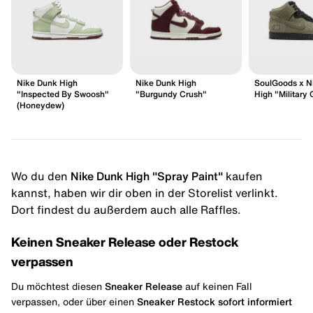
Nike Dunk High
Nike Dunk High
SoulGoods x N
"Inspected By Swoosh"
"Burgundy Crush"
High "Military
(Honeydew)
Wo du den
Nike Dunk High "Spray Paint"
kaufen
kannst, haben wir dir oben in der Storelist verlinkt.
Dort findest du außerdem auch alle Raffles.
Keinen Sneaker Release oder Restock
verpassen
Du möchtest diesen
Sneaker Release
auf keinen Fall
verpassen, oder über einen
Sneaker Restock
sofort informiert