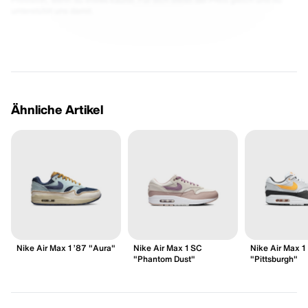
unterstützt uns damit.
Ähnliche Artikel
Nike Air Max 1 ’87 "Aura"
Nike Air Max 1 SC
Nike Air Max 1
"Phantom Dust"
"Pittsburgh"