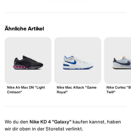
Ähnliche Artikel
Nike Air Max DN "Light
Nike Mac Attack "Game
Nike Cortez "B
Crimson"
Royal"
Twill"
Wo du den
Nike KD 4 "Galaxy"
kaufen kannst, haben
wir dir oben in der Storelist verlinkt.