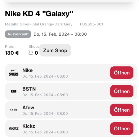
Nike KD 4 "Galaxy"
Metallic Silver-Total Orange-Dark Grey
FD2635-001
Ausverkauft
Do. 15. Feb.
2024 – 08:00
Preis
Shops
Zum Shop
130 €
0
Nike
Öffnen
Do. 15. Feb. 2024 – 08:00
BSTN
Öffnen
Do. 15. Feb. 2024 – 08:00
Afew
Öffnen
Do. 15. Feb. 2024 – 08:00
Kickz
Öffnen
Do. 15. Feb. 2024 – 09:00