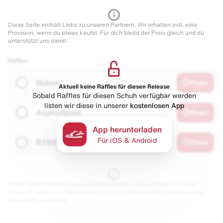
Diese Seite enthält Links zu unseren Partnern. Wir erhalten evtl. eine
Provision, wenn du etwas kaufst. Für dich bleibt der Preis gleich und du
unterstützt uns damit.
Raffles
Naked
Öffnen
Aktuell keine Raffles für diesen Release
Sobald Raffles für diesen Schuh verfügbar werden
listen wir diese in unserer
kostenlosen App
Asphaltgold
Öffnen
App herunterladen
Für iOS & Android
BTSN
Öffnen
Diese Seite enthält Links zu unseren Partnern. Wir erhalten evtl. eine
Provision, wenn du etwas kaufst. Für dich bleibt der Preis gleich und du
unterstützt uns damit.