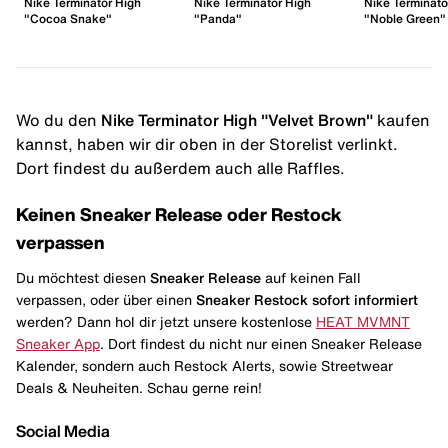
Nike Terminator High
Nike Terminator High
Nike Terminato
"Cocoa Snake"
"Panda"
"Noble Green"
Wo du den
Nike Terminator High "Velvet Brown"
kaufen
kannst, haben wir dir oben in der Storelist verlinkt.
Dort findest du außerdem auch alle Raffles.
Keinen Sneaker Release oder Restock
verpassen
Du möchtest diesen
Sneaker Release
auf keinen Fall
verpassen, oder über einen
Sneaker Restock
sofort informiert
werden? Dann hol dir jetzt unsere kostenlose
HEAT MVMNT
Sneaker App
. Dort findest du nicht nur einen Sneaker Release
Kalender, sondern auch Restock Alerts, sowie Streetwear
Deals & Neuheiten. Schau gerne rein!
Social Media