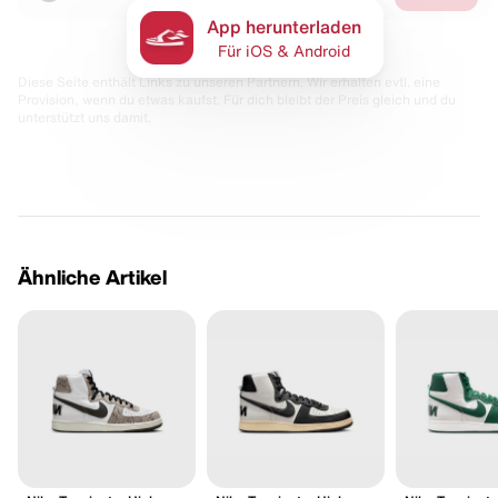
App herunterladen
Für iOS & Android
Diese Seite enthält Links zu unseren Partnern. Wir erhalten evtl. eine
Provision, wenn du etwas kaufst. Für dich bleibt der Preis gleich und du
unterstützt uns damit.
Ähnliche Artikel