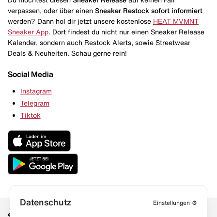
verpassen, oder über einen
Sneaker Restock
sofort informiert
werden? Dann hol dir jetzt unsere kostenlose
HEAT MVMNT
Sneaker App
. Dort findest du nicht nur einen Sneaker Release
Kalender, sondern auch Restock Alerts, sowie Streetwear
Deals & Neuheiten. Schau gerne rein!
Social Media
Instagram
Telegram
Tiktok
Datenschutz
Einstellungen
⚙️
Social Media
Links