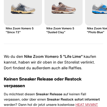
Nike Zoom Vomero 5
Nike Zoom Vomero 5
Nike Zoom Vo
"Since 72"
"Dusted Clay"
"Photo Blue"
Wo du den
Nike Zoom Vomero 5 "Life Lime"
kaufen
kannst, haben wir dir oben in der Storelist verlinkt.
Dort findest du außerdem auch alle Raffles.
Keinen Sneaker Release oder Restock
verpassen
Du möchtest diesen
Sneaker Release
auf keinen Fall
verpassen, oder über einen
Sneaker Restock
sofort informiert
werden? Dann hol dir jetzt unsere kostenlose
HEAT MVMNT