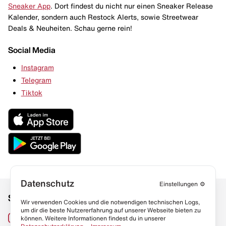
Sneaker App
. Dort findest du nicht nur einen Sneaker Release
Kalender, sondern auch Restock Alerts, sowie Streetwear
Deals & Neuheiten. Schau gerne rein!
Social Media
Instagram
Telegram
Tiktok
Datenschutz
Einstellungen
⚙️
Social Media
Links
Wir verwenden Cookies und die notwendigen technischen Logs,
um dir die beste Nutzererfahrung auf unserer Webseite bieten zu
Sneaker Lexikon
Instagram
können. Weitere Informationen findest du in unserer