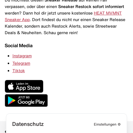
verpassen, oder über einen
Sneaker Restock
sofort informiert
werden? Dann hol dir jetzt unsere kostenlose
HEAT MVMNT
Sneaker App
. Dort findest du nicht nur einen Sneaker Release
Kalender, sondern auch Restock Alerts, sowie Streetwear
Deals & Neuheiten. Schau gerne rein!
Social Media
Instagram
Telegram
Tiktok
Datenschutz
Einstellungen
⚙️
Social Media
Links