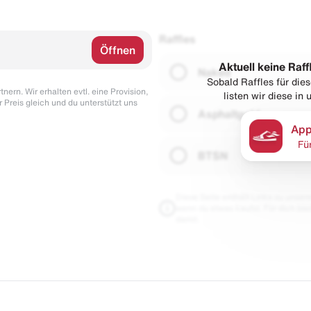
Raffles
Öffnen
Aktuell keine Raff
Naked
Sobald Raffles für di
nern. Wir erhalten evtl. eine Provision,
listen wir diese in
r Preis gleich und du unterstützt uns
Asphaltgold
App
Fü
BTSN
Diese Seite enthält Links zu unseren
wenn du etwas kaufst. Für dich blei
damit.