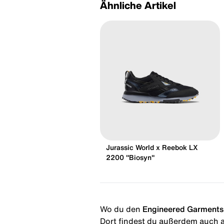
Ähnliche Artikel
Jurassic World x Reebok LX
2200 "Biosyn"
Wo du den
Engineered Garments
Dort findest du außerdem auch al