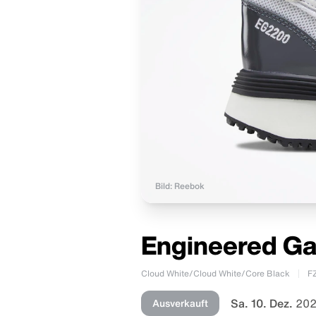
Bild: Reebok
Engineered Ga
Cloud White/Cloud White/Core Black
F
Sa. 10. Dez.
202
Ausverkauft