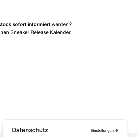
stock
sofort informiert
werden?
 einen Sneaker Release Kalender,
Datenschutz
Einstellungen
⚙️