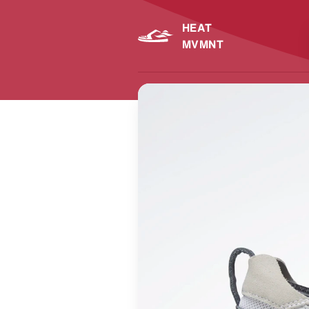
HEAT
MVMNT