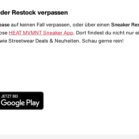
oder Restock verpassen
ease
auf keinen Fall verpassen, oder über einen
Sneaker Re
lose
HEAT MVMNT Sneaker App
. Dort findest du nicht nur
wie Streetwear Deals & Neuheiten. Schau gerne rein!