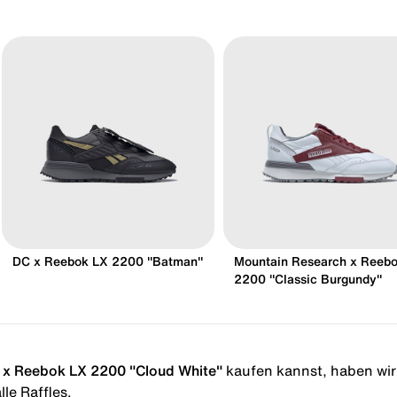
DC x Reebok LX 2200 "Batman"
Mountain Research x Reeb
2200 "Classic Burgundy"
 x Reebok LX 2200 "Cloud White"
kaufen kannst, haben wir d
le Raffles.