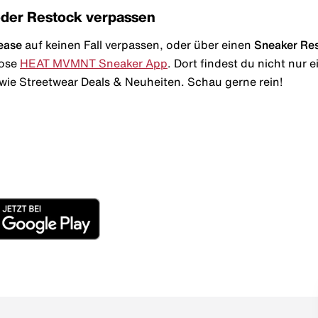
oder Restock verpassen
ease
auf keinen Fall verpassen, oder über einen
Sneaker Re
lose
HEAT MVMNT Sneaker App
. Dort findest du nicht nur
wie Streetwear Deals & Neuheiten. Schau gerne rein!