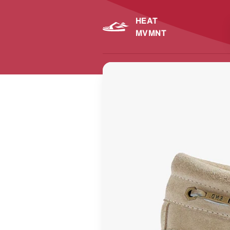
HEAT
MVMNT