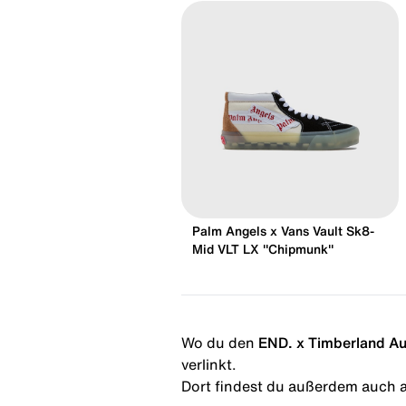
Palm Angels x Vans Vault Sk8-
Mid VLT LX "Chipmunk"
Wo du den
END. x Timberland Au
verlinkt.
Dort findest du außerdem auch al