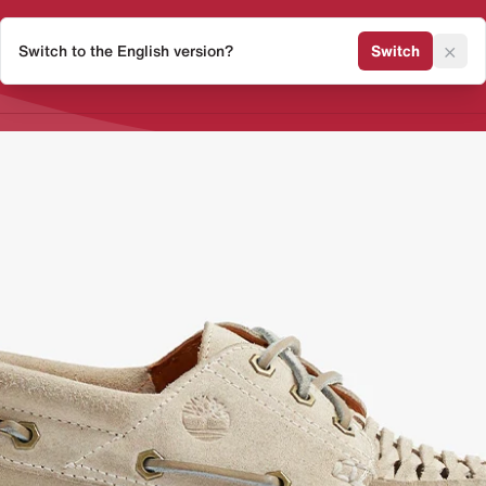
×
Switch to the English version?
Switch
Release Kalender
Sneaker 