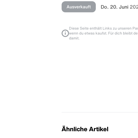
Do. 20. Juni
202
Ausverkauft
Diese Seite enthält Links zu unseren Part
wenn du etwas kaufst. Für dich bleibt de
damit.
Ähnliche Artikel