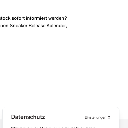
stock
sofort informiert
werden?
 einen Sneaker Release Kalender,
Datenschutz
Einstellungen
⚙️