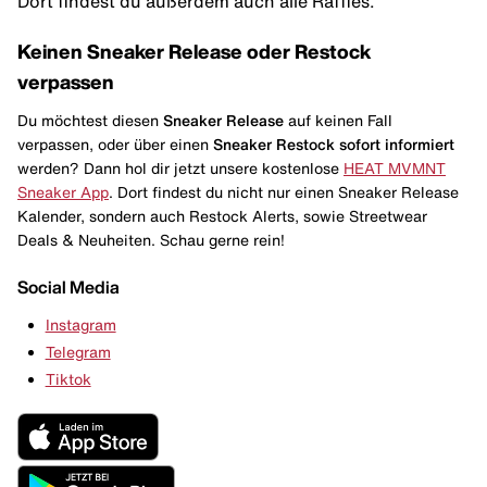
Dort findest du außerdem auch alle Raffles.
Keinen Sneaker Release oder Restock
verpassen
Du möchtest diesen
Sneaker Release
auf keinen Fall
verpassen, oder über einen
Sneaker Restock
sofort informiert
werden? Dann hol dir jetzt unsere kostenlose
HEAT MVMNT
Sneaker App
. Dort findest du nicht nur einen Sneaker Release
Kalender, sondern auch Restock Alerts, sowie Streetwear
Deals & Neuheiten. Schau gerne rein!
Social Media
Instagram
Telegram
Tiktok