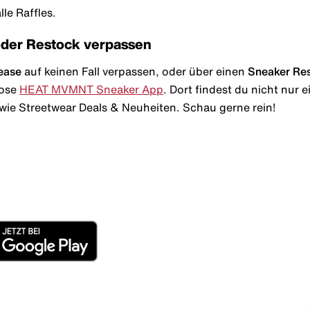
le Raffles.
oder Restock verpassen
ease
auf keinen Fall verpassen, oder über einen
Sneaker Re
lose
HEAT MVMNT Sneaker App
. Dort findest du nicht nur
wie Streetwear Deals & Neuheiten. Schau gerne rein!