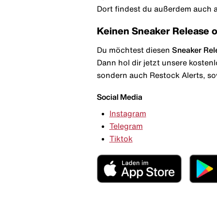
Dort findest du außerdem auch al
Keinen Sneaker Release 
Du möchtest diesen
Sneaker Rel
Dann hol dir jetzt unsere kosten
sondern auch Restock Alerts, so
Social Media
Instagram
Telegram
Tiktok