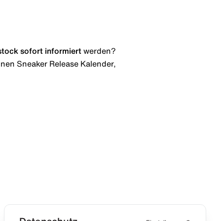
stock
sofort informiert
werden?
 einen Sneaker Release Kalender,