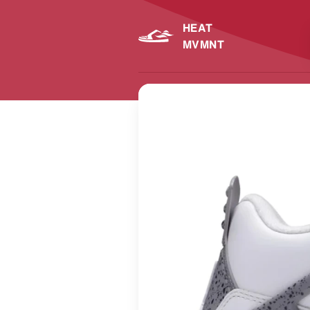
HEAT
MVMNT