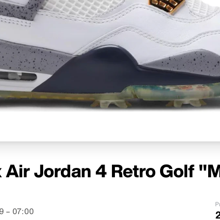
x Air Jordan 4 Retro Golf "
P
9 – 07:00