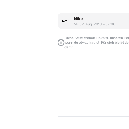
Nike
Mi. 07. Aug. 2019 – 07:00
Diese Seite enthält Links zu unseren Part
wenn du etwas kaufst. Für dich bleibt de
damit.