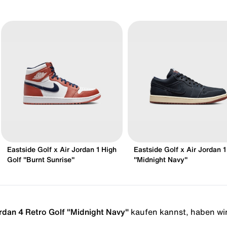
Eastside Golf x Air Jordan 1 High
Eastside Golf x Air Jordan 
Golf "Burnt Sunrise"
"Midnight Navy"
ordan 4 Retro Golf "Midnight Navy"
kaufen kannst, haben wir 