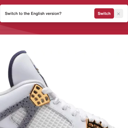
×
Switch to the English version?
Switch
Release Kalender
Sneaker 