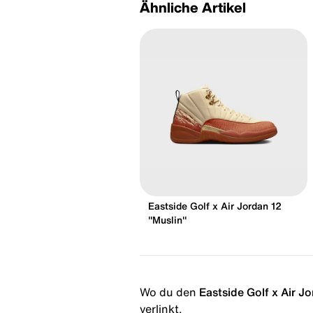
Ähnliche Artikel
Eastside Golf x Air Jordan 12
"Muslin"
Wo du den
Eastside Golf x Air J
verlinkt.