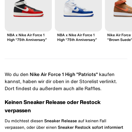
NBA x Nike Air Force 1
NBA x Nike Air Force 1
Nike Air Force 
High “75th Anniversary”
High “75th Anniversary”
"Brown Suede
Wo du den
Nike Air Force 1 High "Patriots"
kaufen
kannst, haben wir dir oben in der Storelist verlinkt.
Dort findest du außerdem auch alle Raffles.
Keinen Sneaker Release oder Restock
verpassen
Du möchtest diesen
Sneaker Release
auf keinen Fall
verpassen, oder über einen
Sneaker Restock
sofort informiert