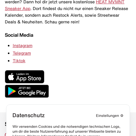
werden? Dann hol dir jetzt unsere kostenlose
HEAT MVMNT
Sneaker App
. Dort findest du nicht nur einen Sneaker Release
Kalender, sondern auch Restock Alerts, sowie Streetwear
Deals & Neuheiten. Schau gerne rein!
Social Media
Instagram
Telegram
Tiktok
Datenschutz
Einstellungen
⚙️
Social Media
Links
Wir verwenden Cookies und die notwendigen technischen Logs,
um dir die beste Nutzererfahrung auf unserer Webseite bieten zu
Sneaker Lexikon
Instagram