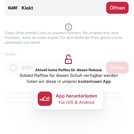
Klekt
Öffnen
Diese Seite enthält Links zu unseren Partnern. Wir erhalten evtl. eine
Provision, wenn du etwas kaufst. Für dich bleibt der Preis gleich und du
unterstützt uns damit.
Raffles
SVD
Öffnen
Aktuell keine Raffles für diesen Release
Sobald Raffles für diesen Schuh verfügbar werden
listen wir diese in unserer
kostenlosen App
Diese Seite enthält Links zu unseren Partnern. Wir erhalten evtl. eine
App herunterladen
Provision, wenn du etwas kaufst. Für dich bleibt der Preis gleich und du
unterstützt uns damit.
Für iOS & Android