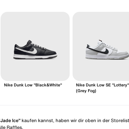
Nike Dunk Low "Black&White"
Nike Dunk Low SE "Lottery"
(Grey Fog)
"Jade Ice"
kaufen kannst, haben wir dir oben in der Storelist
le Raffles.