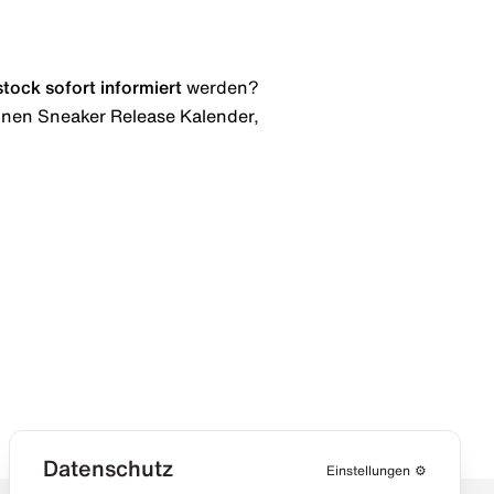
stock
sofort informiert
werden?
 einen Sneaker Release Kalender,
Datenschutz
Einstellungen
⚙️