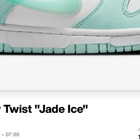
Twist "Jade Ice"
P
 – 07:00