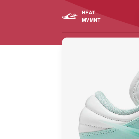
HEAT
MVMNT