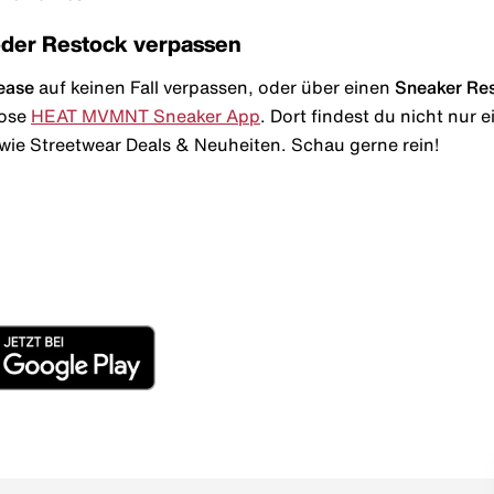
oder Restock verpassen
ease
auf keinen Fall verpassen, oder über einen
Sneaker Re
lose
HEAT MVMNT Sneaker App
. Dort findest du nicht nur
wie Streetwear Deals & Neuheiten. Schau gerne rein!