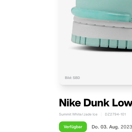
Bild: SBD
Nike Dunk Low 
Summit White/Jade Ice
DZ2794-101
Do. 03. Aug.
2023
Verfügbar