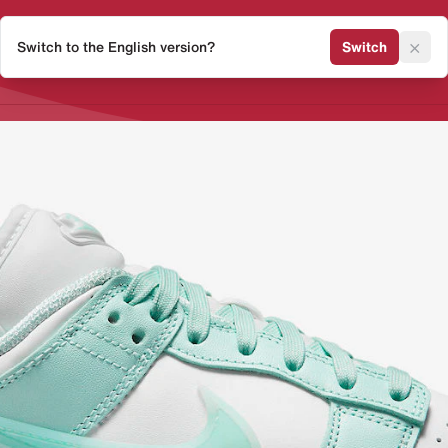
×
Switch to the English version?
Switch
Release Kalender
Sneaker 