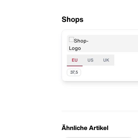
Shops
EU
US
UK
37,5
Ähnliche Artikel