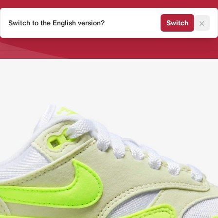
×
Switch to the English version?
Switch
Release Kalender
Sneaker 