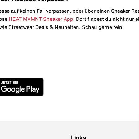
ease
auf keinen Fall verpassen, oder über einen
Sneaker Re
lose
HEAT MVMNT Sneaker App
. Dort findest du nicht nur
wie Streetwear Deals & Neuheiten. Schau gerne rein!
Links