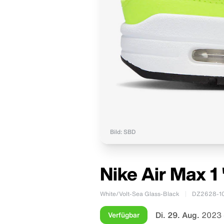
Bild: SBD
Nike Air Max 1
White/Volt-Sea Glass-Black
DZ2628-1
Di. 29. Aug.
2023 
Verfügbar