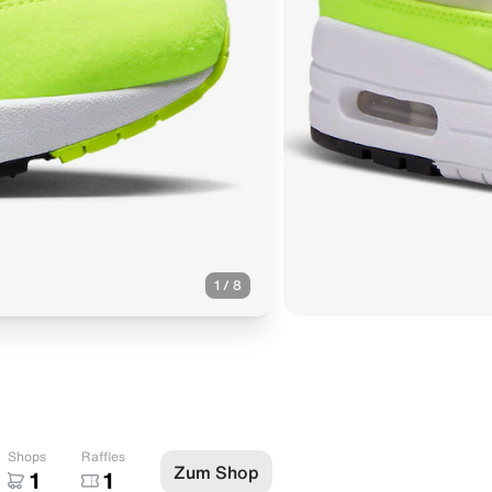
1
/
8
Shops
Raffles
Zum Shop
1
1