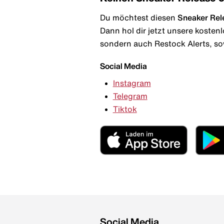
Du möchtest diesen
Sneaker Rel
Dann hol dir jetzt unsere kosten
sondern auch Restock Alerts, so
Social Media
Instagram
Telegram
Tiktok
Social Media