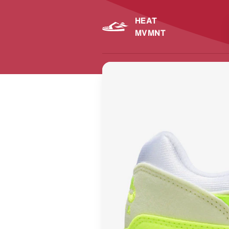
HEAT
MVMNT