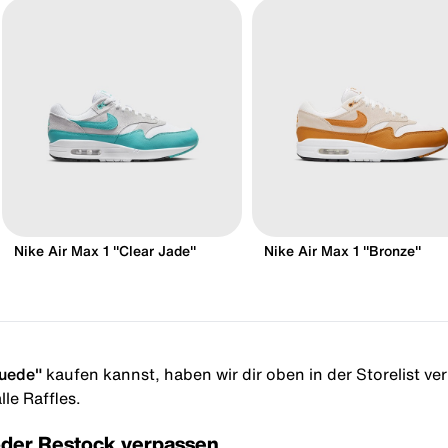
Nike Air Max 1 "Clear Jade"
Nike Air Max 1 "Bronze"
Suede"
kaufen kannst, haben wir dir oben in der Storelist ver
le Raffles.
oder Restock verpassen