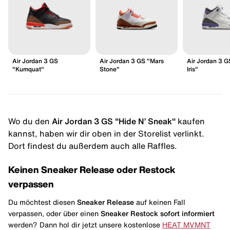
Air Jordan 3 GS
Air Jordan 3 GS "Mars
Air Jordan 3 G
"Kumquat"
Stone"
Iris"
Wo du den
Air Jordan 3 GS "Hide N’ Sneak"
kaufen
kannst, haben wir dir oben in der Storelist verlinkt.
Dort findest du außerdem auch alle Raffles.
Keinen Sneaker Release oder Restock
verpassen
Du möchtest diesen
Sneaker Release
auf keinen Fall
verpassen, oder über einen
Sneaker Restock
sofort informiert
werden? Dann hol dir jetzt unsere kostenlose
HEAT MVMNT