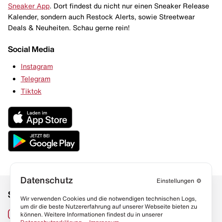
Sneaker App
. Dort findest du nicht nur einen Sneaker Release
Kalender, sondern auch Restock Alerts, sowie Streetwear
Deals & Neuheiten. Schau gerne rein!
Social Media
Instagram
Telegram
Tiktok
Datenschutz
Einstellungen
⚙️
Social Media
Links
Wir verwenden Cookies und die notwendigen technischen Logs,
um dir die beste Nutzererfahrung auf unserer Webseite bieten zu
Sneaker Lexikon
Instagram
können. Weitere Informationen findest du in unserer