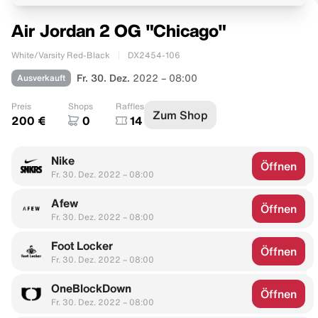
Air Jordan 2 OG "Chicago"
White/Varsity Red-Black
DX2454-106
Ausverkauft
Fr. 30. Dez.
2022 – 08:00
Preis
Shops
Raffles
Zum Shop
200 €
0
14
Nike
Öffnen
Fr. 30. Dez. 2022 – 08:00
Afew
Öffnen
Fr. 30. Dez. 2022 – 08:00
Foot Locker
Öffnen
Fr. 30. Dez. 2022 – 08:00
OneBlockDown
Öffnen
Fr. 30. Dez. 2022 – 08:00