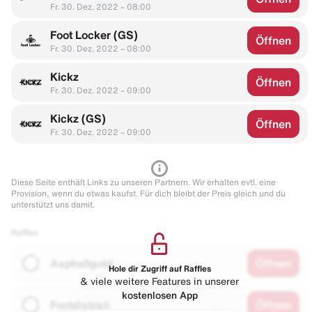
Fr. 30. Dez. 2022 – 08:00
Foot Locker (GS)
Öffnen
Fr. 30. Dez. 2022 – 08:00
Kickz
Öffnen
Fr. 30. Dez. 2022 – 09:00
Kickz (GS)
Öffnen
Fr. 30. Dez. 2022 – 09:00
Diese Seite enthält Links zu unseren Partnern. Wir erhalten evtl. eine
Provision, wenn du etwas kaufst. Für dich bleibt der Preis gleich und du
unterstützt uns damit.
Raffles
Asphaltgold
Öffnen
Hole dir Zugriff auf Raffles
& viele weitere Features in unserer
kostenlosen App
Footdistrict
Öffnen