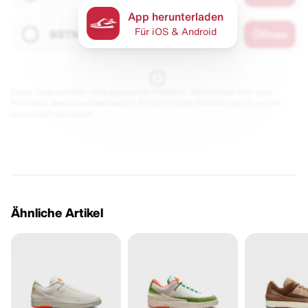
App herunterladen
Für iOS & Android
BSTN
Öffnen
Diese Seite enthält Links zu unseren Partnern. Wir erhalten evtl. eine
Provision, wenn du etwas kaufst. Für dich bleibt der Preis gleich und du
unterstützt uns damit.
Ähnliche Artikel