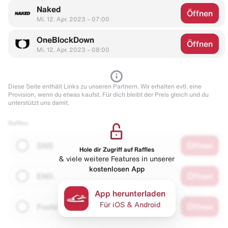
Naked
Öffnen
Mi. 12. Apr. 2023 – 07:00
OneBlockDown
Öffnen
Mi. 12. Apr. 2023 – 08:00
Diese Seite enthält Links zu unseren Partnern. Wir erhalten evtl. eine
Provision, wenn du etwas kaufst. Für dich bleibt der Preis gleich und du
unterstützt uns damit.
Raffles
SNS
Öffnen
Hole dir Zugriff auf Raffles
& viele weitere Features in unserer
kostenlosen App
END.
Öffnen
App herunterladen
Für iOS & Android
Footshop
Öffnen