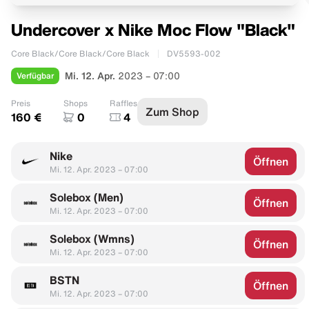
Undercover x Nike Moc Flow "Black"
Core Black/Core Black/Core Black
DV5593-002
Verfügbar
Mi. 12. Apr.
2023 – 07:00
Preis
Shops
Raffles
Zum Shop
160 €
0
4
Nike
Öffnen
Mi. 12. Apr. 2023 – 07:00
Solebox (Men)
Öffnen
Mi. 12. Apr. 2023 – 07:00
Solebox (Wmns)
Öffnen
Mi. 12. Apr. 2023 – 07:00
BSTN
Öffnen
Mi. 12. Apr. 2023 – 07:00