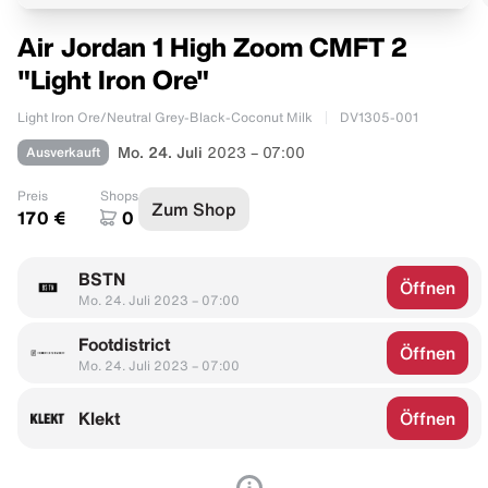
Air Jordan 1 High Zoom CMFT 2
"Light Iron Ore"
Light Iron Ore/Neutral Grey-Black-Coconut Milk
DV1305-001
Ausverkauft
Mo. 24. Juli
2023 – 07:00
Preis
Shops
Zum Shop
170 €
0
BSTN
Öffnen
Mo. 24. Juli 2023 – 07:00
Footdistrict
Öffnen
Mo. 24. Juli 2023 – 07:00
Klekt
Öffnen