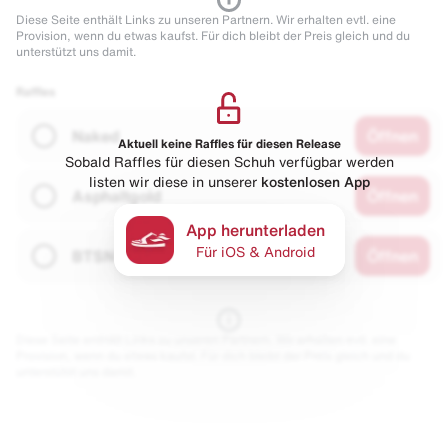
Diese Seite enthält Links zu unseren Partnern. Wir erhalten evtl. eine
Provision, wenn du etwas kaufst. Für dich bleibt der Preis gleich und du
unterstützt uns damit.
Raffles
Naked
Öffnen
Aktuell keine Raffles für diesen Release
Sobald Raffles für diesen Schuh verfügbar werden
listen wir diese in unserer
kostenlosen App
Asphaltgold
Öffnen
App herunterladen
Für iOS & Android
BTSN
Öffnen
Diese Seite enthält Links zu unseren Partnern. Wir erhalten evtl. eine
Provision, wenn du etwas kaufst. Für dich bleibt der Preis gleich und du
unterstützt uns damit.