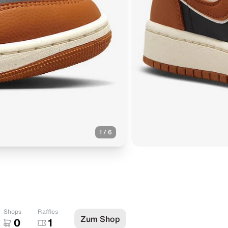
1
/
6
Shops
Raffles
Zum Shop
0
1