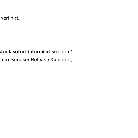
verlinkt.
stock
sofort informiert
werden?
 einen Sneaker Release Kalender,