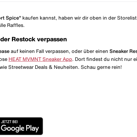
rt Spice"
kaufen kannst, haben wir dir oben in der Storelist 
le Raffles.
oder Restock verpassen
ease
auf keinen Fall verpassen, oder über einen
Sneaker Re
lose
HEAT MVMNT Sneaker App
. Dort findest du nicht nur
wie Streetwear Deals & Neuheiten. Schau gerne rein!