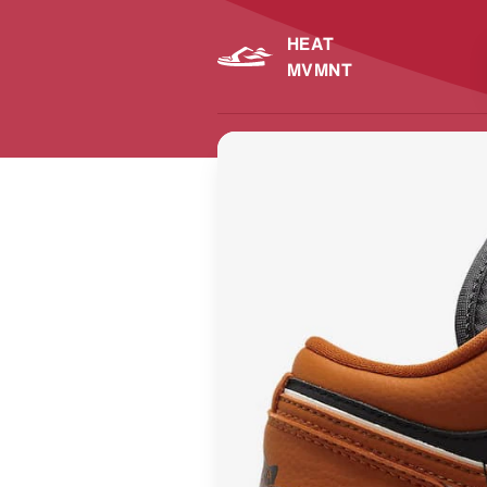
HEAT
MVMNT