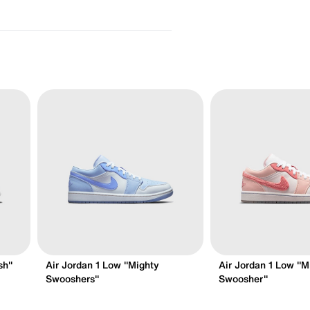
sh"
Air Jordan 1 Low "Mighty
Air Jordan 1 Low "M
Swooshers"
Swoosher"