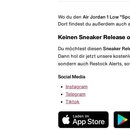
Wo du den
Air Jordan 1 Low "Spo
Dort findest du außerdem auch al
Keinen Sneaker Release 
Du möchtest diesen
Sneaker Rel
Dann hol dir jetzt unsere kosten
sondern auch Restock Alerts, so
Social Media
Instagram
Telegram
Tiktok