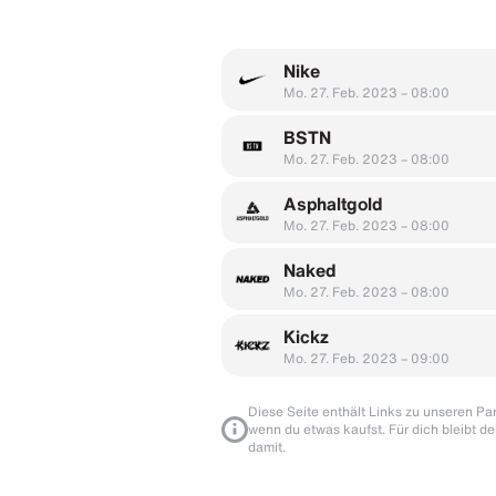
Nike
Mo. 27. Feb. 2023 – 08:00
BSTN
Mo. 27. Feb. 2023 – 08:00
Asphaltgold
Mo. 27. Feb. 2023 – 08:00
Naked
Mo. 27. Feb. 2023 – 08:00
Kickz
Mo. 27. Feb. 2023 – 09:00
Diese Seite enthält Links zu unseren Part
wenn du etwas kaufst. Für dich bleibt de
damit.