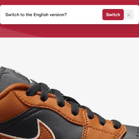
×
Switch to the English version?
Switch
Release Kalender
Sneaker 