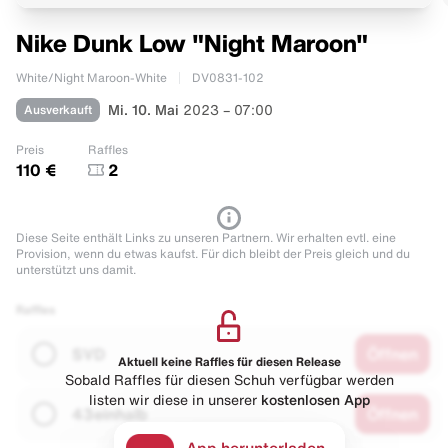
Nike Dunk Low "Night Maroon"
White/Night Maroon-White
DV0831-102
Ausverkauft
Mi. 10. Mai
2023 – 07:00
Preis
Raffles
110 €
2
Diese Seite enthält Links zu unseren Partnern. Wir erhalten evtl. eine
Provision, wenn du etwas kaufst. Für dich bleibt der Preis gleich und du
unterstützt uns damit.
Raffles
SVD
Öffnen
Aktuell keine Raffles für diesen Release
Sobald Raffles für diesen Schuh verfügbar werden
listen wir diese in unserer
kostenlosen App
43einhalb
Öffnen
App herunterladen