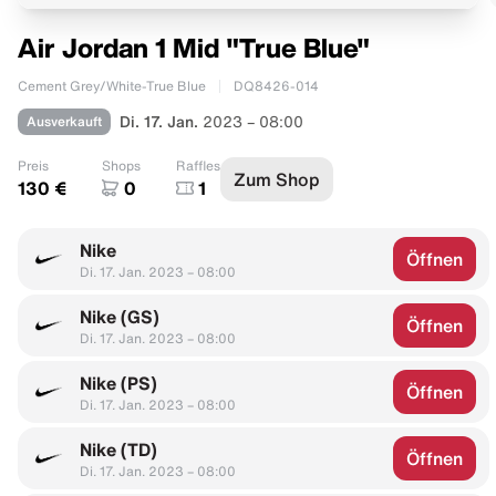
Air Jordan 1 Mid "True Blue"
Cement Grey/White-True Blue
DQ8426-014
Ausverkauft
Di. 17. Jan.
2023 – 08:00
Preis
Shops
Raffles
Zum Shop
130 €
0
1
Nike
Öffnen
Di. 17. Jan. 2023 – 08:00
Nike (GS)
Öffnen
Di. 17. Jan. 2023 – 08:00
Nike (PS)
Öffnen
Di. 17. Jan. 2023 – 08:00
Nike (TD)
Öffnen
Di. 17. Jan. 2023 – 08:00