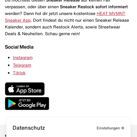
verpassen, oder über einen
Sneaker Restock
sofort informiert
werden? Dann hol dir jetzt unsere kostenlose
HEAT MVMNT
Sneaker App
. Dort findest du nicht nur einen Sneaker Release
Kalender, sondern auch Restock Alerts, sowie Streetwear
Deals & Neuheiten. Schau gerne rein!
Social Media
Instagram
Telegram
Tiktok
Datenschutz
Einstellungen
⚙️
Social Media
Links