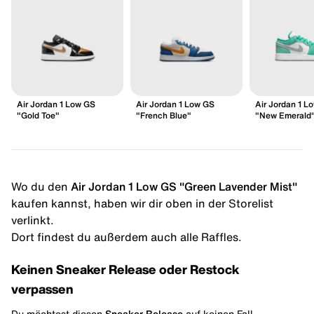
Air Jordan 1 Low GS
Air Jordan 1 Low GS
Air Jordan 1 L
"Gold Toe"
"French Blue"
"New Emerald
Wo du den
Air Jordan 1 Low GS "Green Lavender Mist"
kaufen kannst, haben wir dir oben in der Storelist
verlinkt.
Dort findest du außerdem auch alle Raffles.
Keinen Sneaker Release oder Restock
verpassen
Du möchtest diesen
Sneaker Release
auf keinen Fall