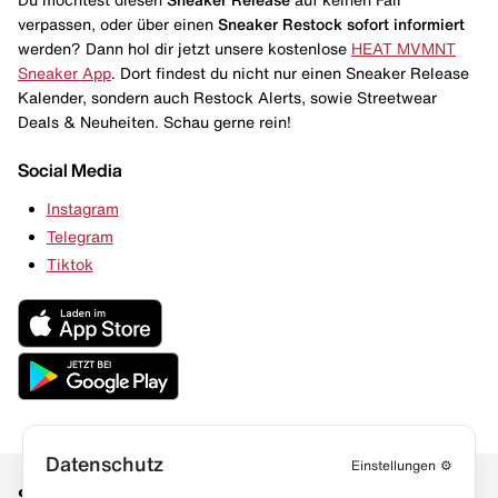
verpassen, oder über einen
Sneaker Restock
sofort informiert
werden? Dann hol dir jetzt unsere kostenlose
HEAT MVMNT
Sneaker App
. Dort findest du nicht nur einen Sneaker Release
Kalender, sondern auch Restock Alerts, sowie Streetwear
Deals & Neuheiten. Schau gerne rein!
Social Media
Instagram
Telegram
Tiktok
Datenschutz
Einstellungen
⚙️
Social Media
Links