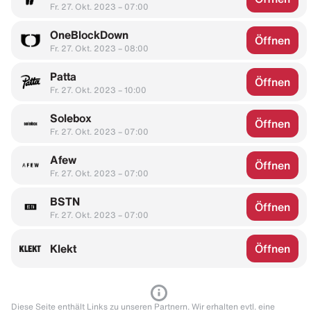
Fr. 27. Okt. 2023 – 07:00
OneBlockDown
Öffnen
Fr. 27. Okt. 2023 – 08:00
Patta
Öffnen
Fr. 27. Okt. 2023 – 10:00
Solebox
Öffnen
Fr. 27. Okt. 2023 – 07:00
Afew
Öffnen
Fr. 27. Okt. 2023 – 07:00
BSTN
Öffnen
Fr. 27. Okt. 2023 – 07:00
Klekt
Öffnen
Diese Seite enthält Links zu unseren Partnern. Wir erhalten evtl. eine