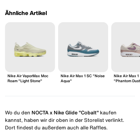
Ähnliche Artikel
Nike Air VaporMax Moc
Nike Air Max 1 SC "Noise
Nike Air Max 1
Roam "Light Stone"
Aqua"
"Phantom Dust
Wo du den
NOCTA x Nike Glide "Cobalt"
kaufen
kannst, haben wir dir oben in der Storelist verlinkt.
Dort findest du außerdem auch alle Raffles.