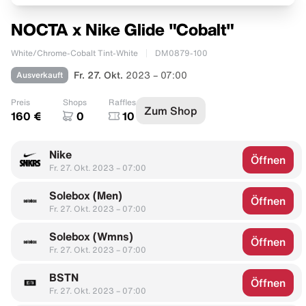
NOCTA x Nike Glide "Cobalt"
White/Chrome-Cobalt Tint-White
DM0879-100
Ausverkauft
Fr. 27. Okt.
2023 – 07:00
Preis
Shops
Raffles
Zum Shop
160 €
0
10
Nike
Öffnen
Fr. 27. Okt. 2023 – 07:00
Solebox (Men)
Öffnen
Fr. 27. Okt. 2023 – 07:00
Solebox (Wmns)
Öffnen
Fr. 27. Okt. 2023 – 07:00
BSTN
Öffnen
Fr. 27. Okt. 2023 – 07:00