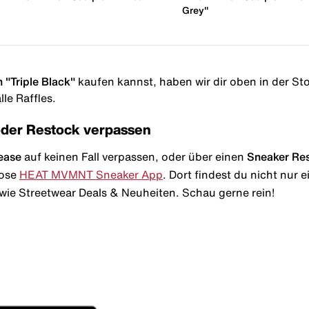
Grey"
 "Triple Black"
kaufen kannst, haben wir dir oben in der Stor
le Raffles.
oder Restock verpassen
ease
auf keinen Fall verpassen, oder über einen
Sneaker Re
lose
HEAT MVMNT Sneaker App
. Dort findest du nicht nur
wie Streetwear Deals & Neuheiten. Schau gerne rein!