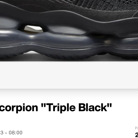
corpion "Triple Black"
P
3 – 08:00