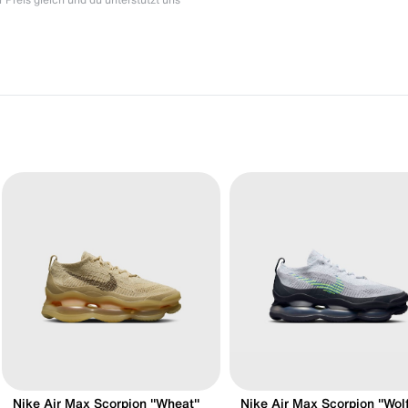
Nike Air Max Scorpion "Wheat"
Nike Air Max Scorpion "Wol