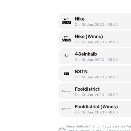
Nike
Do. 19. Jan. 2023 – 08:00
Nike (Wmns)
Do. 19. Jan. 2023 – 08:00
43einhalb
Do. 19. Jan. 2023 – 08:00
BSTN
Do. 19. Jan. 2023 – 08:00
Footdistrict
Do. 19. Jan. 2023 – 08:00
Footdistrict (Wmns)
Do. 19. Jan. 2023 – 08:00
Diese Seite enthält Links zu unseren Part
wenn du etwas kaufst. Für dich bleibt de