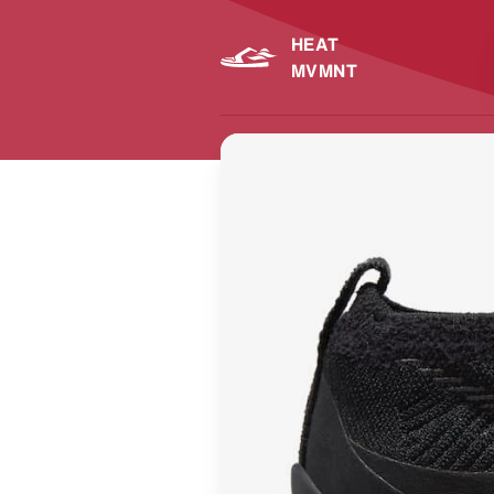
HEAT
MVMNT