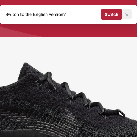
×
Switch to the English version?
Switch
Release Kalender
Sneaker 