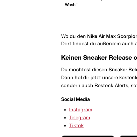
Wash"
Wo du den
Nike Air Max Scorpion
Dort findest du außerdem auch al
Keinen Sneaker Release 
Du möchtest diesen
Sneaker Rel
Dann hol dir jetzt unsere kosten
sondern auch Restock Alerts, so
Social Media
Instagram
Telegram
Tiktok