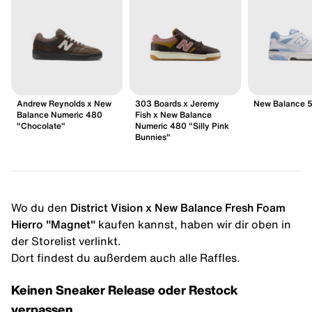
Andrew Reynolds x New
303 Boards x Jeremy
New Balance 
Balance Numeric 480
Fish x New Balance
"Chocolate"
Numeric 480 "Silly Pink
Bunnies"
Wo du den
District Vision x New Balance Fresh Foam
Hierro "Magnet"
kaufen kannst, haben wir dir oben in
der Storelist verlinkt.
Dort findest du außerdem auch alle Raffles.
Keinen Sneaker Release oder Restock
verpassen