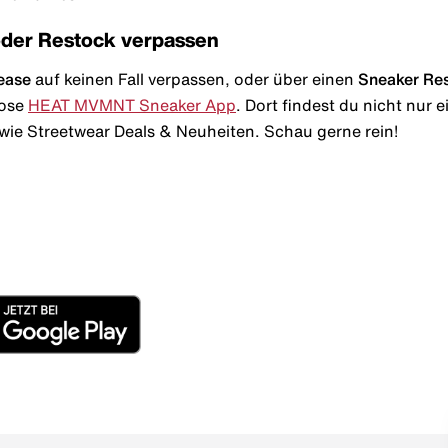
oder Restock verpassen
ease
auf keinen Fall verpassen, oder über einen
Sneaker Re
lose
HEAT MVMNT Sneaker App
. Dort findest du nicht nur
wie Streetwear Deals & Neuheiten. Schau gerne rein!