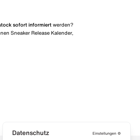
stock
sofort informiert
werden?
 einen Sneaker Release Kalender,
Datenschutz
Einstellungen
⚙️