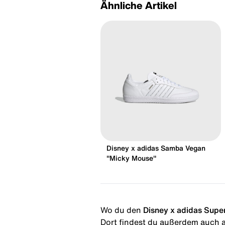
Ähnliche Artikel
Disney x adidas Samba Vegan
"Micky Mouse"
Wo du den
Disney x adidas Super
Dort findest du außerdem auch al