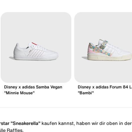
Disney x adidas Samba Vegan
Disney x adidas Forum 84 
"Minnie Mouse"
"Bambi"
star "Sneakerella"
kaufen kannst, haben wir dir oben in der 
le Raffles.