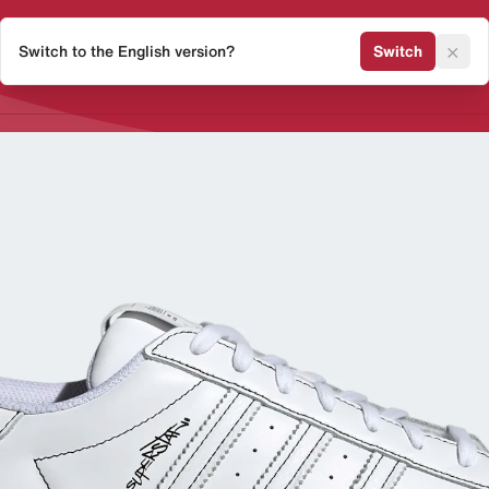
×
Switch to the English version?
Switch
Release Kalender
Sneaker 