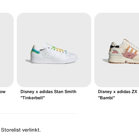
Low
Disney x adidas Stan Smith
Disney x adidas ZX
"Tinkerbell"
"Bambi"
Storelist verlinkt.