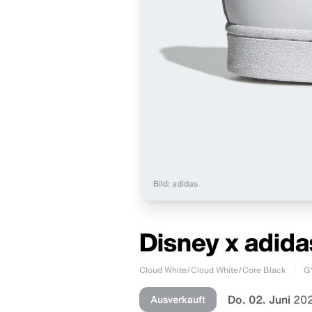
Bild: adidas
Disney x adida
Cloud White/Cloud White/Core Black
G
Do. 02. Juni
202
Ausverkauft