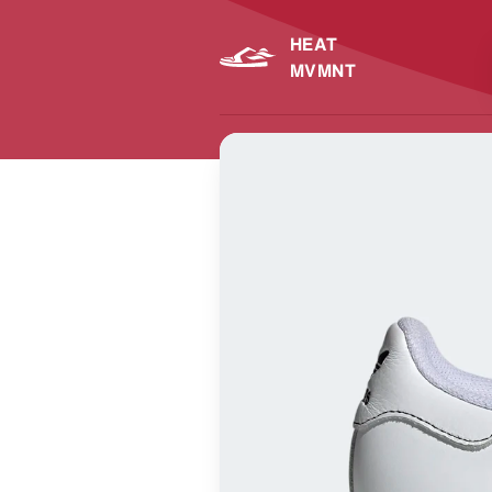
HEAT
MVMNT