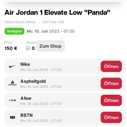
Air Jordan 1 Elevate Low "Panda"
White/Black/White
DH7004-109
Verfügbar
Mo. 10. Juli
2023 – 07:00
Preis
Shops
Zum Shop
150 €
0
Nike
Öffnen
Mo. 10. Juli 2023 – 07:00
Asphaltgold
Öffnen
Mo. 10. Juli 2023 – 07:00
Afew
Öffnen
Mo. 10. Juli 2023 – 07:00
BSTN
Öffnen
Mo. 10. Juli 2023 – 07:00