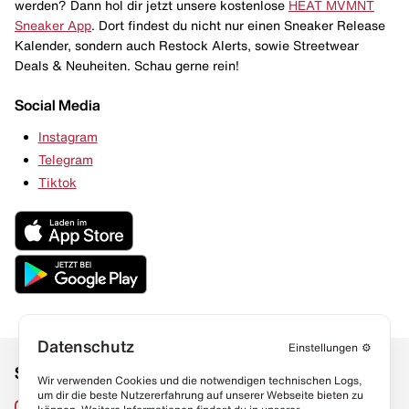
werden? Dann hol dir jetzt unsere kostenlose
HEAT MVMNT
Sneaker App
. Dort findest du nicht nur einen Sneaker Release
Kalender, sondern auch Restock Alerts, sowie Streetwear
Deals & Neuheiten. Schau gerne rein!
Social Media
Instagram
Telegram
Tiktok
Datenschutz
Einstellungen
⚙️
Social Media
Links
Wir verwenden Cookies und die notwendigen technischen Logs,
um dir die beste Nutzererfahrung auf unserer Webseite bieten zu
Sneaker Lexikon
Instagram