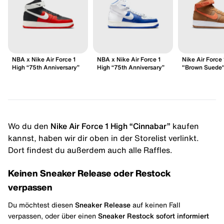
NBA x Nike Air Force 1
NBA x Nike Air Force 1
Nike Air Force 
High “75th Anniversary”
High “75th Anniversary”
"Brown Suede
Wo du den
Nike Air Force 1 High “Cinnabar”
kaufen
kannst, haben wir dir oben in der Storelist verlinkt.
Dort findest du außerdem auch alle Raffles.
Keinen Sneaker Release oder Restock
verpassen
Du möchtest diesen
Sneaker Release
auf keinen Fall
verpassen, oder über einen
Sneaker Restock
sofort informiert