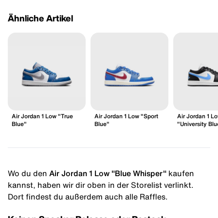
Ähnliche Artikel
Air Jordan 1 Low "True
Air Jordan 1 Low "Sport
Air Jordan 1 L
Blue"
Blue"
"University Blu
Wo du den
Air Jordan 1 Low "Blue Whisper"
kaufen
kannst, haben wir dir oben in der Storelist verlinkt.
Dort findest du außerdem auch alle Raffles.