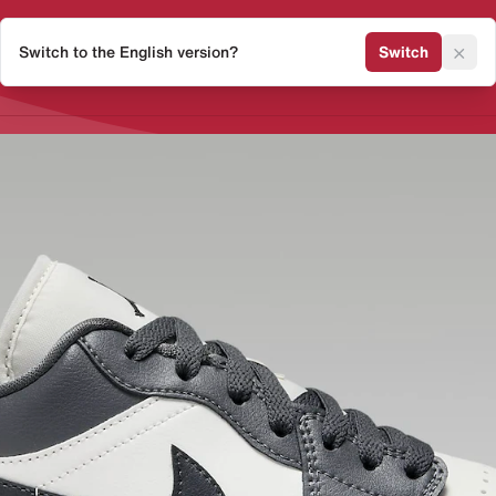
×
Switch to the English version?
Switch
Release Kalender
Sneaker 