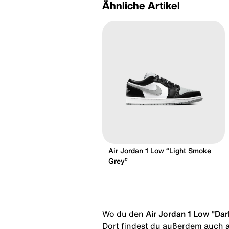
Ähnliche Artikel
Air Jordan 1 Low “Light Smoke
Grey”
Wo du den
Air Jordan 1 Low "Dar
Dort findest du außerdem auch al