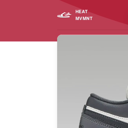
HEAT
MVMNT