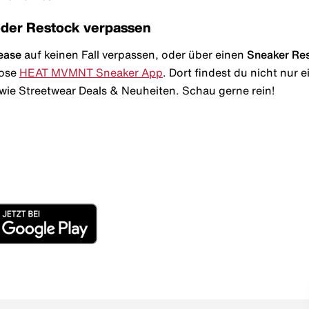
oder Restock verpassen
ease
auf keinen Fall verpassen, oder über einen
Sneaker Re
lose
HEAT MVMNT Sneaker App
. Dort findest du nicht nur
wie Streetwear Deals & Neuheiten. Schau gerne rein!