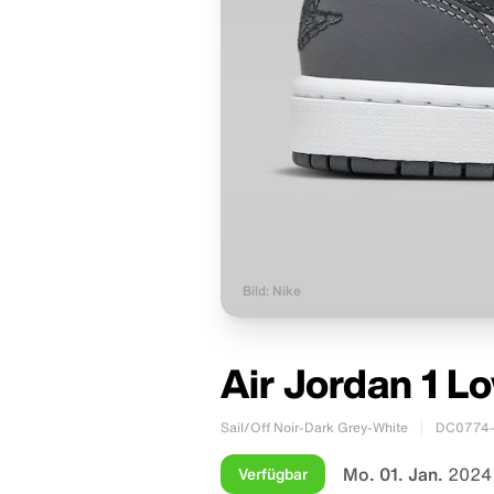
Bild: Nike
Air Jordan 1 L
Sail/Off Noir-Dark Grey-White
DC0774-
Mo. 01. Jan.
2024
Verfügbar