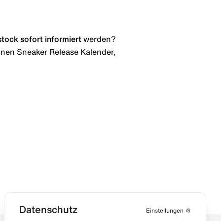
stock
sofort informiert
werden?
 einen Sneaker Release Kalender,
Datenschutz
Einstellungen
⚙️