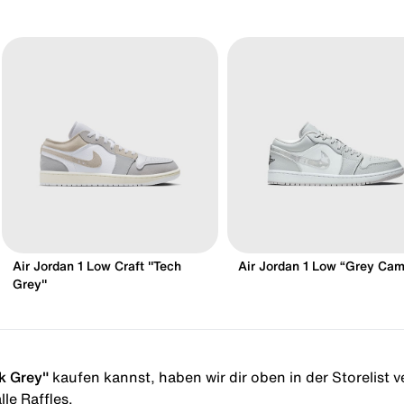
Air Jordan 1 Low Craft "Tech
Air Jordan 1 Low “Grey Ca
Grey"
k Grey"
kaufen kannst, haben wir dir oben in der Storelist ve
le Raffles.