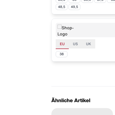
48,5
49,5
EU
US
UK
38
Ähnliche Artikel