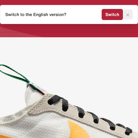
×
Switch to the English version?
Switch
Release Kalender
Sneaker 