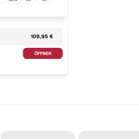
109,95 €
ÖFFNEN