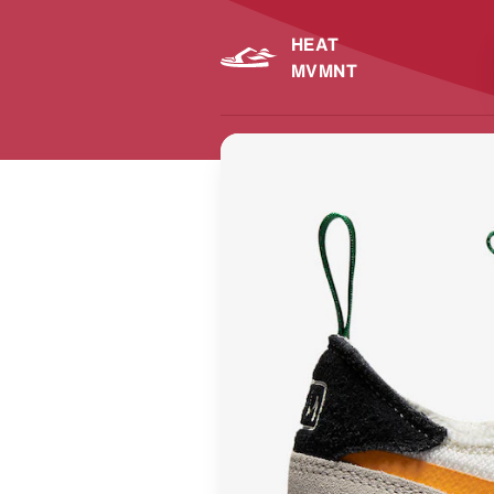
HEAT
MVMNT