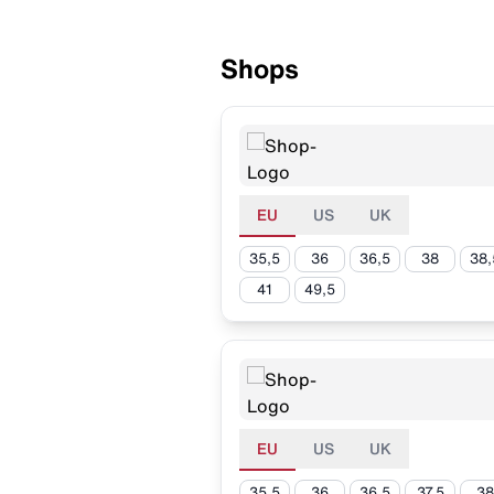
Shops
EU
US
UK
35,5
36
36,5
38
38,
41
49,5
EU
US
UK
35,5
36
36,5
37,5
38