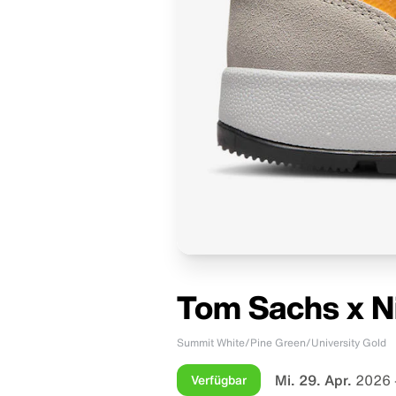
Tom Sachs x N
Summit White/Pine Green/University Gold
Mi. 29. Apr.
2026 
Verfügbar