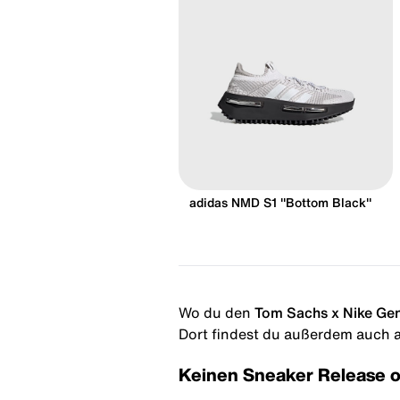
adidas NMD S1 "Bottom Black"
Wo du den
Tom Sachs x Nike Gen
Dort findest du außerdem auch al
Keinen Sneaker Release 