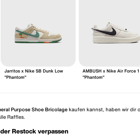
Jarritos x Nike SB Dunk Low
AMBUSH x Nike Air Force 1
"Phantom"
"Phantom"
eral Purpose Shoe Bricolage
kaufen kannst, haben wir dir ob
le Raffles.
oder Restock verpassen