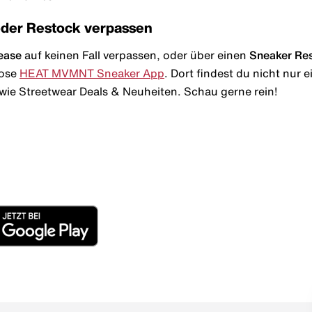
oder Restock verpassen
ease
auf keinen Fall verpassen, oder über einen
Sneaker Re
lose
HEAT MVMNT Sneaker App
. Dort findest du nicht nur
wie Streetwear Deals & Neuheiten. Schau gerne rein!