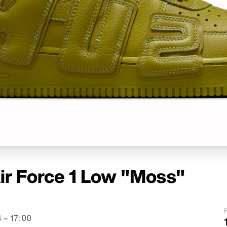
ir Force 1 Low "Moss"
P
 – 17:00