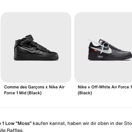
Comme des Garçons x Nike Air
Nike x Off-White Air Force 
Force 1 Mid (Black)
(Black)
e 1 Low "Moss"
kaufen kannst, haben wir dir oben in der Store
le Raffles.