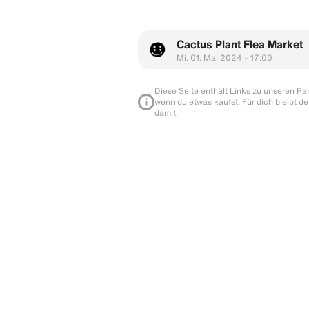
Cactus Plant Flea Market
Mi. 01. Mai 2024 – 17:00
Diese Seite enthält Links zu unseren Part
wenn du etwas kaufst. Für dich bleibt de
damit.