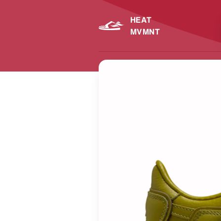
HEAT
MVMNT