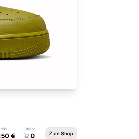
reis
Shops
Zum Shop
150 €
0