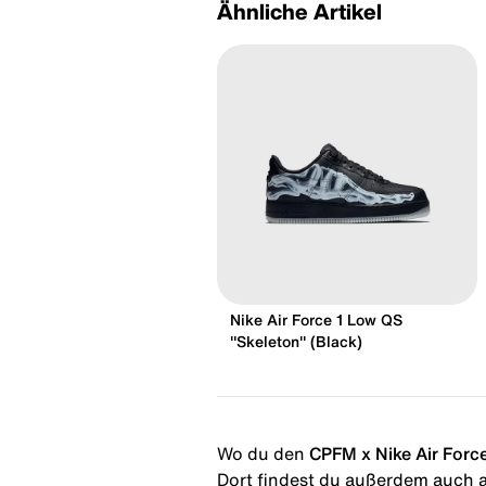
Ähnliche Artikel
Nike Air Force 1 Low QS
"Skeleton" (Black)
Wo du den
CPFM x Nike Air Forc
Dort findest du außerdem auch al