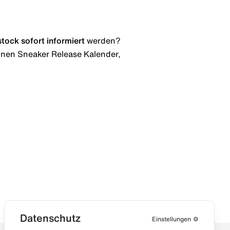
stock
sofort informiert
werden?
 einen Sneaker Release Kalender,
Datenschutz
Einstellungen
⚙️