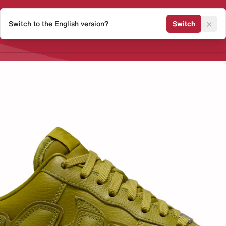
×
Switch to the English version?
Switch
Release Kalender
Sneaker 