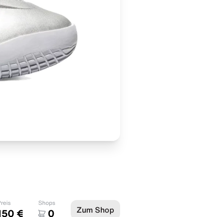
reis
Shops
Zum Shop
150 €
0