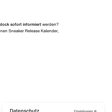
stock
sofort informiert
werden?
 einen Sneaker Release Kalender,
Datenschutz
Einstellungen
⚙️