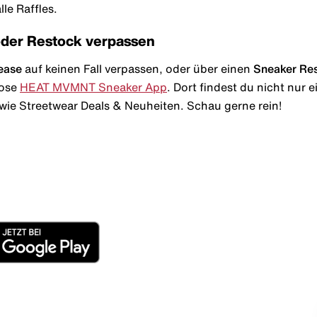
le Raffles.
oder Restock verpassen
ease
auf keinen Fall verpassen, oder über einen
Sneaker Re
lose
HEAT MVMNT Sneaker App
. Dort findest du nicht nur
wie Streetwear Deals & Neuheiten. Schau gerne rein!