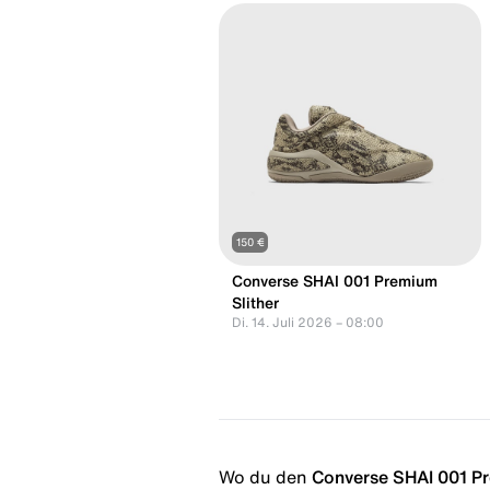
150 €
Converse SHAI 001 Premium
Slither
Di. 14. Juli 2026 – 08:00
Wo du den
Converse SHAI 001 P