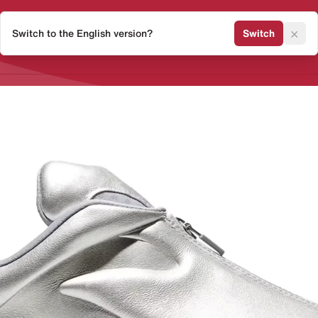
×
Switch to the English version?
Switch
Release Kalender
Sneaker 