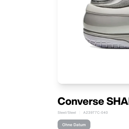
Converse SHAI
Steel/Steel
A23977C-040
Ohne Datum