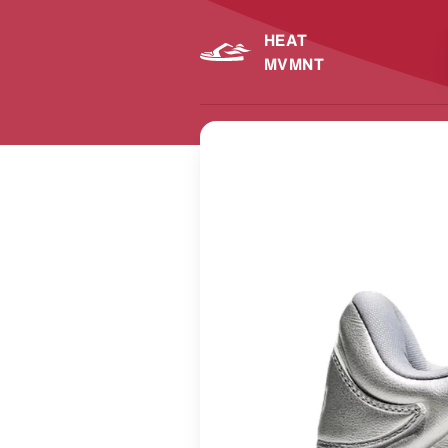
HEAT
MVMNT