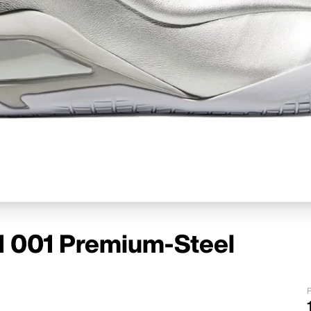
 001 Premium-Steel
P