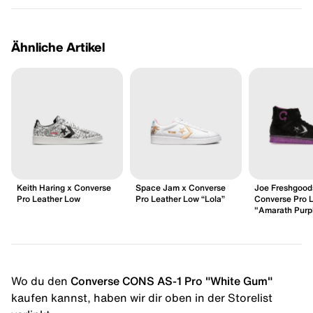
Ähnliche Artikel
Keith Haring x Converse
Space Jam x Converse
Joe Freshgood
Pro Leather Low
Pro Leather Low “Lola”
Converse Pro 
"Amarath Purp
Wo du den
Converse CONS AS-1 Pro "White Gum"
kaufen kannst, haben wir dir oben in der Storelist