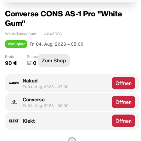
Converse CONS AS-1 Pro "White
Gum"
White/Navy/Gum
A04597C
Verfügbar
Fr. 04. Aug.
2023 – 08:00
Preis
Shops
Zum Shop
90 €
0
Naked
Öffnen
Fr. 04. Aug. 2023 – 07:00
Converse
Öffnen
Fr. 04. Aug. 2023 – 08:00
Klekt
Öffnen