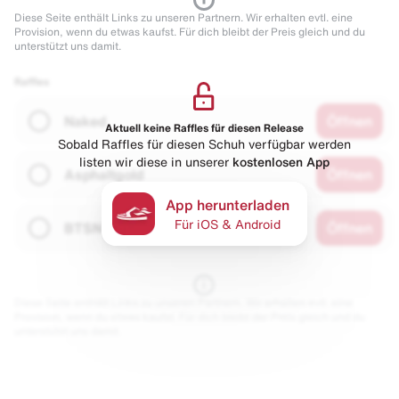
Diese Seite enthält Links zu unseren Partnern. Wir erhalten evtl. eine
Provision, wenn du etwas kaufst. Für dich bleibt der Preis gleich und du
unterstützt uns damit.
Raffles
Naked
Öffnen
Aktuell keine Raffles für diesen Release
Sobald Raffles für diesen Schuh verfügbar werden
listen wir diese in unserer
kostenlosen App
Asphaltgold
Öffnen
App herunterladen
Für iOS & Android
BTSN
Öffnen
Diese Seite enthält Links zu unseren Partnern. Wir erhalten evtl. eine
Provision, wenn du etwas kaufst. Für dich bleibt der Preis gleich und du
unterstützt uns damit.