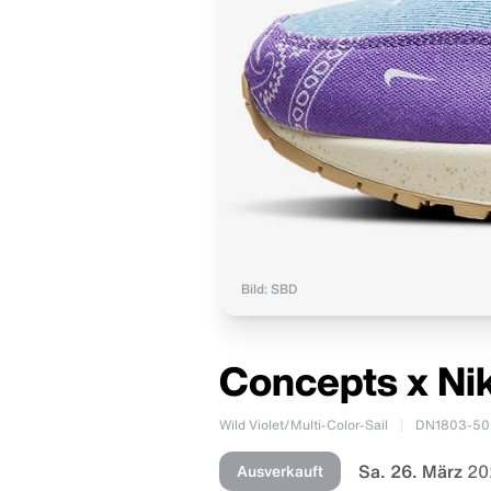
Bild: SBD
Concepts x Nik
Wild Violet/Multi-Color-Sail
DN1803-50
Sa. 26. März
20
Ausverkauft