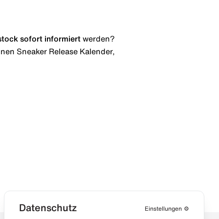
stock
sofort informiert
werden?
 einen Sneaker Release Kalender,
Datenschutz
Einstellungen
⚙️