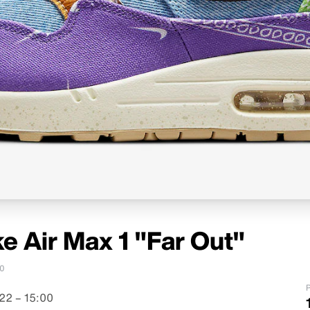
e Air Max 1 "Far Out"
0
P
22 – 15:00