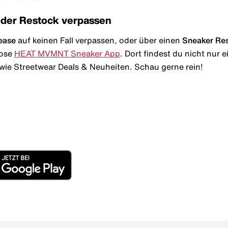
oder Restock verpassen
ease
auf keinen Fall verpassen, oder über einen
Sneaker Re
lose
HEAT MVMNT Sneaker App
. Dort findest du nicht nur
wie Streetwear Deals & Neuheiten. Schau gerne rein!