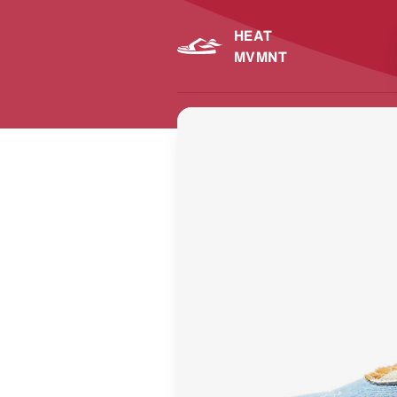
HEAT
MVMNT