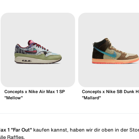
Concepts x Nike Air Max 1 SP
Concepts x Nike SB Dunk H
"Mellow"
"Mallard"
ax 1 "Far Out"
kaufen kannst, haben wir dir oben in der Store
le Raffles.