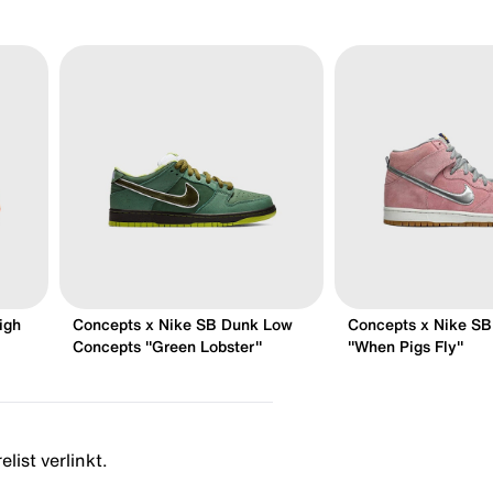
igh
Concepts x Nike SB Dunk Low
Concepts x Nike SB
Concepts "Green Lobster"
"When Pigs Fly"
list verlinkt.