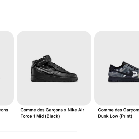
çons
Comme des Garçons x Nike Air
Comme des Garçons
Force 1 Mid (Black)
Dunk Low (Print)