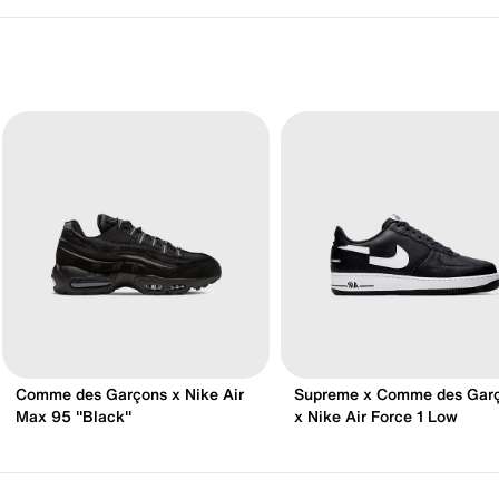
Comme des Garçons x Nike Air
Supreme x Comme des Gar
Max 95 "Black"
x Nike Air Force 1 Low