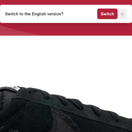
×
Switch to the English version?
Switch
Release Kalender
Sneaker 