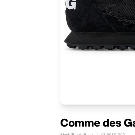
Comme des Gar
Black/Black/Black
CU9080-002