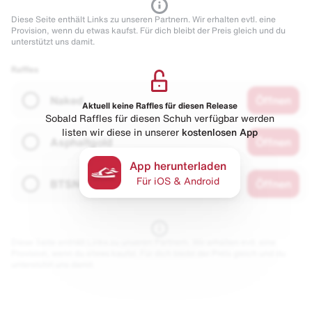
Diese Seite enthält Links zu unseren Partnern. Wir erhalten evtl. eine
Provision, wenn du etwas kaufst. Für dich bleibt der Preis gleich und du
unterstützt uns damit.
Raffles
Naked
Öffnen
Aktuell keine Raffles für diesen Release
Sobald Raffles für diesen Schuh verfügbar werden
listen wir diese in unserer
kostenlosen App
Asphaltgold
Öffnen
App herunterladen
Für iOS & Android
BTSN
Öffnen
Diese Seite enthält Links zu unseren Partnern. Wir erhalten evtl. eine
Provision, wenn du etwas kaufst. Für dich bleibt der Preis gleich und du
unterstützt uns damit.