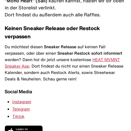
"Mono Heart" (Sail)
kaufen kannst, haben wir dir oben
in der Storelist verlinkt.
Dort findest du außerdem auch alle Raffles.
Keinen Sneaker Release oder Restock
verpassen
Du möchtest diesen
Sneaker Release
auf keinen Fall
verpassen, oder über einen
Sneaker Restock
sofort informiert
werden? Dann hol dir jetzt unsere kostenlose
HEAT MVMNT
Sneaker App
. Dort findest du nicht nur einen Sneaker Release
Kalender, sondern auch Restock Alerts, sowie Streetwear
Deals & Neuheiten. Schau gerne rein!
Social Media
Instagram
Telegram
Tiktok