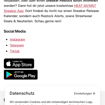
verpassen, oder über einen
Sneaker Restock
sofort informiert
werden? Dann hol dir jetzt unsere kostenlose
HEAT MVMNT
Sneaker App
. Dort findest du nicht nur einen Sneaker Release
Kalender, sondern auch Restock Alerts, sowie Streetwear
Deals & Neuheiten. Schau gerne rein!
Social Media
Instagram
Telegram
Tiktok
Datenschutz
Einstellungen
⚙️
Social Media
Links
Wir verwenden Cookies und die notwendigen technischen Logs,