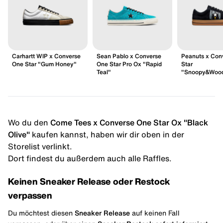
Carhartt WIP x Converse
Sean Pablo x Converse
Peanuts x Con
One Star "Gum Honey"
One Star Pro Ox "Rapid
Star
Teal"
"Snoopy&Wood
Wo du den
Come Tees x Converse One Star Ox "Black
Olive"
kaufen kannst, haben wir dir oben in der
Storelist verlinkt.
Dort findest du außerdem auch alle Raffles.
Keinen Sneaker Release oder Restock
verpassen
Du möchtest diesen
Sneaker Release
auf keinen Fall