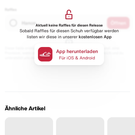
Raffles
Hanon
Öffnen
Aktuell keine Raffles für diesen Release
Sobald Raffles für diesen Schuh verfügbar werden
listen wir diese in unserer
kostenlosen App
Diese Seite enthält Links zu unseren Partnern. Wir erhalten evtl. eine
App herunterladen
Provision, wenn du etwas kaufst. Für dich bleibt der Preis gleich und du
unterstützt uns damit.
Für iOS & Android
Ähnliche Artikel