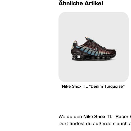
Ähnliche Artikel
Nike Shox TL "Denim Turquoise"
Wo du den
Nike Shox TL "Racer 
Dort findest du außerdem auch al