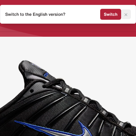
×
Switch to the English version?
Switch
Release Kalender
Sneaker 