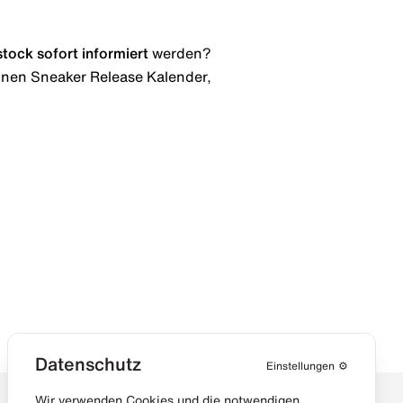
stock
sofort informiert
werden?
 einen Sneaker Release Kalender,
Datenschutz
Einstellungen
⚙️
Wir verwenden Cookies und die notwendigen