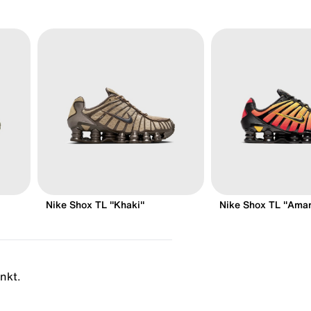
Nike Shox TL "Khaki"
Nike Shox TL "Amari
inkt.