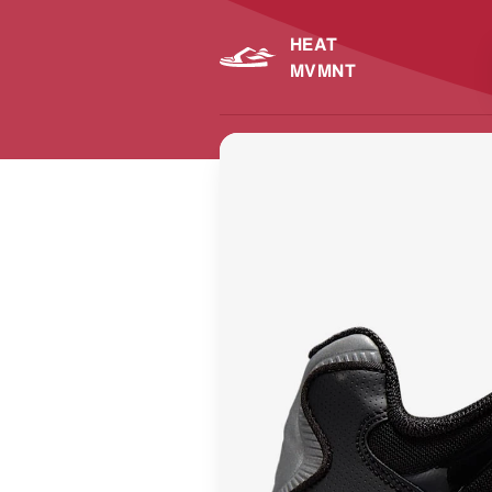
HEAT
MVMNT