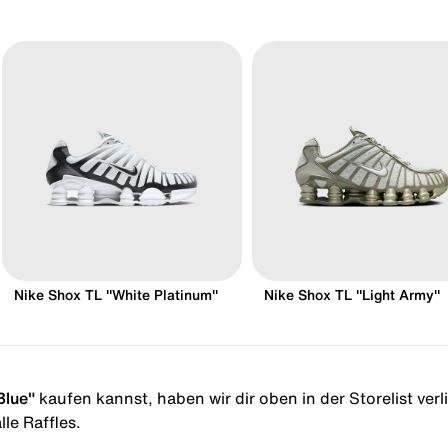
Nike Shox TL "White Platinum"
Nike Shox TL "Light Army"
Blue"
kaufen kannst, haben wir dir oben in der Storelist verl
le Raffles.