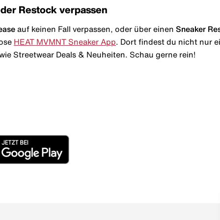
oder Restock verpassen
ease
auf keinen Fall verpassen, oder über einen
Sneaker Re
lose
HEAT MVMNT Sneaker App
. Dort findest du nicht nur
wie Streetwear Deals & Neuheiten. Schau gerne rein!